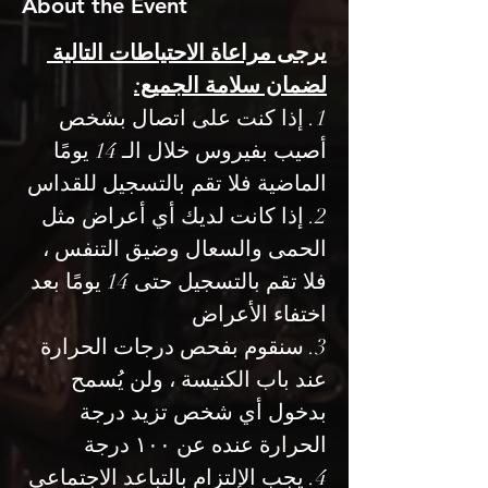
About the Event
يرجى مراعاة الاحتياطات التالية 
لضمان سلامة الجميع:
1. إذا كنت على اتصال بشخص 
أصيب بفيروس خلال الـ 14 يومًا 
الماضية فلا تقم بالتسجيل للقداس
2. إذا كانت لديك أي أعراض مثل 
الحمى والسعال وضيق التنفس ، 
فلا تقم بالتسجيل حتى 14 يومًا بعد 
اختفاء الأعراض
3. سنقوم بفحص درجات الحرارة 
عند باب الكنيسة ، ولن يُسمح 
بدخول أي شخص تزيد درجة 
الحرارة عنده عن ١٠٠ درجة
4. يجب الإلتزام بالتباعد الاجتماعي 