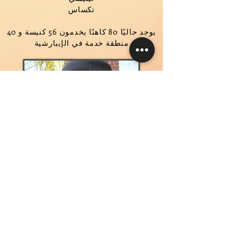
تكساس
يوجد حاليًا 80 كاهنًا يخدمون 56 كنيسة و 40
منطقة خدمة في الإيبارشية
نيافة الحبر الجليل الأنبا يوسف