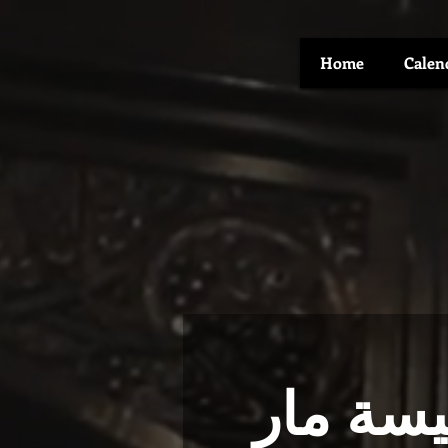
Home
Calen
يسة مار