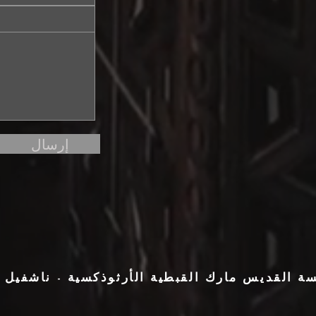
إرسال