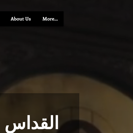
About Us
More...
القداس ا