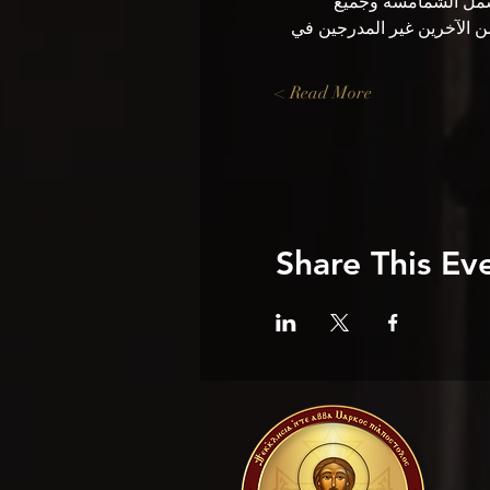
هم البعض. وهذا يشمل الشمامسة وجميع 
 هو الأسرة المعيشية ، ومع ذلك ، يجب أن تبقى الأسرة على بعد 6 أقدام من الآخرين غير المدرجين في 
Read More >
Share This Ev