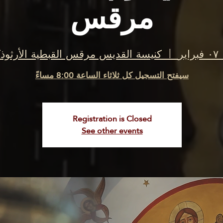
مرقس
ير
  |  
كنيسة القديس مرقس القبطية الأرثوذ
سيفتح التسجيل كل ثلاثاء الساعة 8:00 مساءً
Registration is Closed
See other events