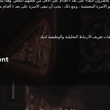
 يجب على الأشخاص الذين يحضرون البقاء على بعد 6 أقدام على الأقل من بعض
الأعضاء. الاستثناء الوحيد
ent