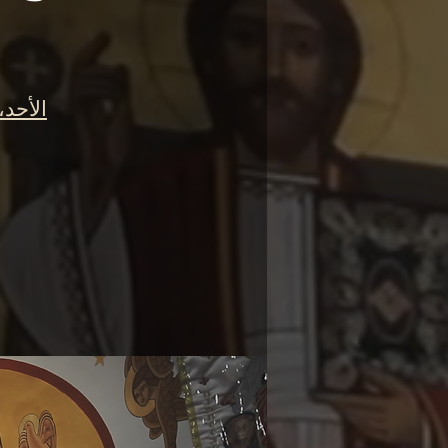
الأحد، ٠٧ فبرا