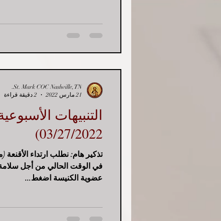
St. Mark COC Nashville, TN.
21 مارس 2022
2 دقيقة قراءة
03/27/2022)
تذكير هام: نطلب ارتداء الأقنعة 
في الوقت الحالي من أجل سلامة 
عضوية الكنيسة اضغط...