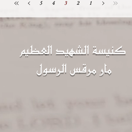
5
4
3
2
1
كنيسة الشهيد العظيم
مار مرقس الرسول