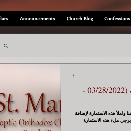
dars
Announcements
Church Blog
Confessions
التنبيهات الأسبوعية (03/28/2022 -
 واملأ هذه الاستمارة لإضافة
يرجي ملء هذه الاستمارة