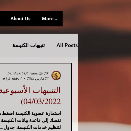
About Us
More...
All Posts
تنبيهات الكنيسة
St. Mark COC Nashville, TN.
28 مارس 2022
1 دقيقة قراءة
04/03/2022)
استمارة عضوية الكنيسة اضغط هنا
نفسك إلى قاعدة بيانات الكنيسة.
لتنظيم خدمات الكنيسة. جدول...