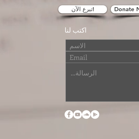
Donate 
تبرع الآن!
اكتب لنا