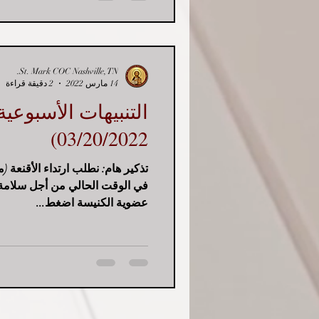
St. Mark COC Nashville, TN.
14 مارس 2022
2 دقيقة قراءة
03/20/2022)
تذكير هام: نطلب ارتداء الأقنعة 
في الوقت الحالي من أجل سلامة 
عضوية الكنيسة اضغط...