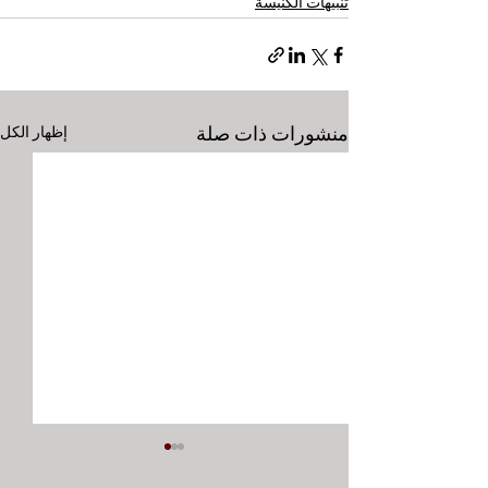
تنبيهات الكنيسة
منشورات ذات صلة
إظهار الكل