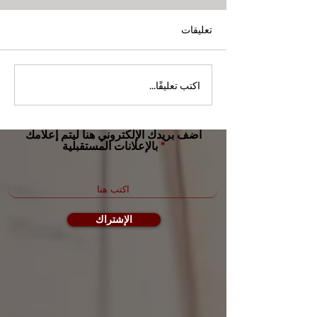
تعليقات
اكتب تعليقًا...
التنبيهات الأسبوعية
(04/18/2022 -
04/24/2022)
اضف بريدك الإلكتروني هنا ليتم إعلامك
بالإعلانات المستقبلية
الإشتراك