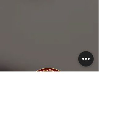
1-615-482-6971
1-615-423-5280