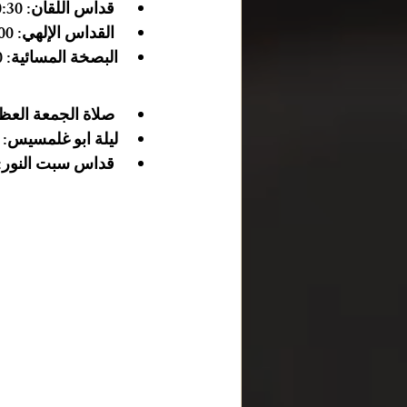
قداس اللقان:
 10:30 صباحًا - 12:00 ظهرًا
 القداس الإلهي:
 12:00 - 1:30 مساء
البصخة المسائية:
 5:30 مساءً - 9:00 مساءً
 صلاة الجمعة العظيمة:
ليلة ابو غلمسيس:
 11:00 م - 00
 قداس سبت النور: