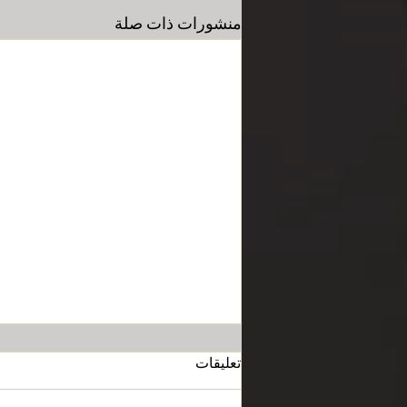
منشورات ذات صلة
عزاء و تعزية
تعليقات
انتقلت على رجاء القيامة بمصر والدة