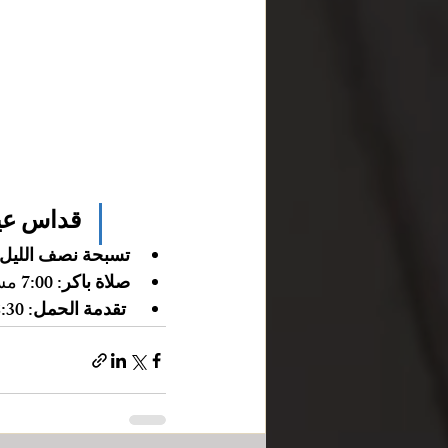
قداس عيد
تسبحة نصف الليل:
صلاة باكر:
 7:00 مساءً - 8:30 مساءً
تقدمة الحمل:
 8:30 مساءً