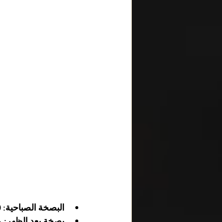
البصخة الصباحية:
 6:00 صباحًا - 7:30 صباحًا