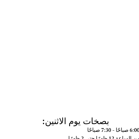
بصخات يوم الاثنين: