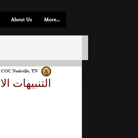
About Us
More...
 COC Nashville, TN.
التنبيهات ال