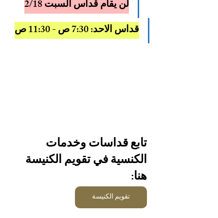
لن يقام قداس السبت 2/18
قداس الاحد: 
7:30 ص - 11:30 ص
تابع قداسات وخدمات 
الكنسية في تقويم الكنيسة 
هنا:
تقويم الكنيسة