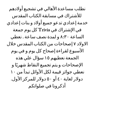
نطلب مساعدة الأهالي في تشجيع أولادهم 
للأشتراك في مسابقة الكتاب المقدس
خدمة إعدادي تدعو جميع أولاد و بنات إعدادي 
في الإشتراك في Trivia كل يوم جمعة 
الساعة ٨:٣٠ و لمدة نصف ساعة . نعطي 
الاولاد ٧ إصحاحات من الكتاب المقدس خلال 
الأسبوع لقراءة إصحاح كل يوم و في يوم 
الجمعة نعطيهم ١٥ سؤال علي هذه 
الإصحاحات و يتم تجميع النقاط شهريًا و 
نعطي جوائز قيمة لكل الأوائل تبدأ من ١٠ 
دولار لغاية ٤٠ أو ٥٠ دولار للمركز الأول.
أذكرونا في صلواتكم