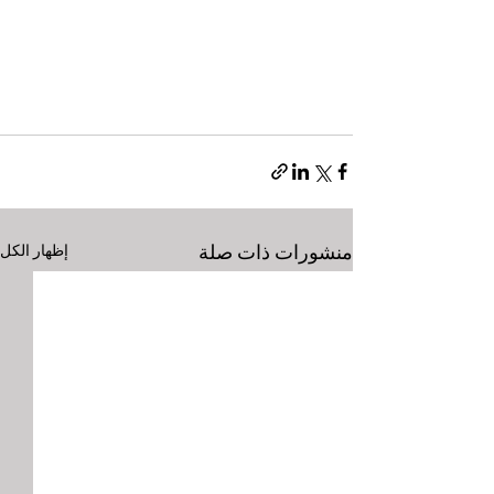
منشورات ذات صلة
إظهار الكل